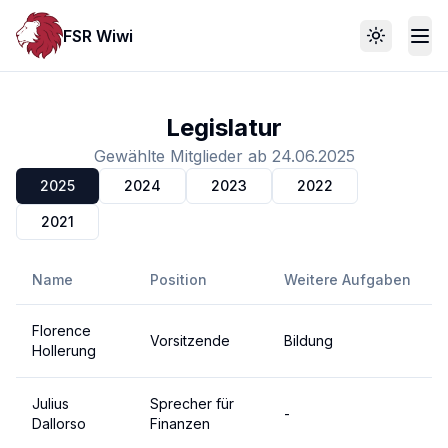
FSR Wiwi
Toggle th
Legislatur
Gewählte Mitglieder ab 24.06.2025
2025
2024
2023
2022
2021
Name
Position
Weitere Aufgaben
Florence
Vorsitzende
Bildung
Hollerung
Julius
Sprecher für
-
Dallorso
Finanzen