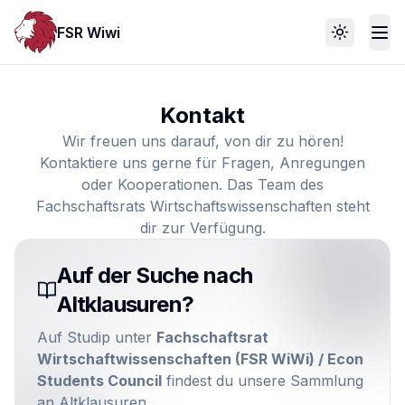
FSR Wiwi
Toggle th
Kontakt
Wir freuen uns darauf, von dir zu hören!
Kontaktiere uns gerne für Fragen, Anregungen
oder Kooperationen. Das Team des
Fachschaftsrats Wirtschaftswissenschaften steht
dir zur Verfügung.
Auf der Suche nach
Altklausuren?
Auf Studip unter
Fachschaftsrat
Wirtschaftwissenschaften (FSR WiWi) / Econ
Students Council
findest du unsere Sammlung
an Altklausuren.