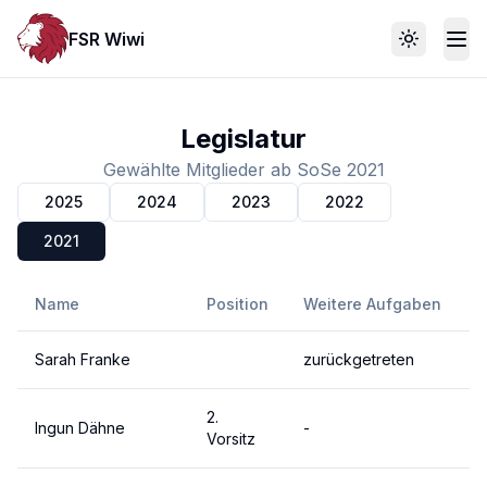
FSR Wiwi
Toggle th
Legislatur
Gewählte Mitglieder ab SoSe 2021
2025
2024
2023
2022
2021
Name
Position
Weitere Aufgaben
Sarah Franke
zurückgetreten
2.
Ingun Dähne
-
Vorsitz