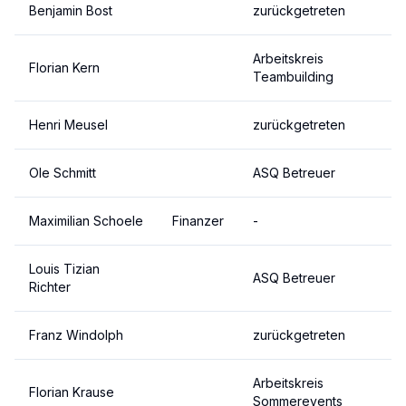
Benjamin Bost
zurückgetreten
Arbeitskreis
Florian Kern
Teambuilding
Henri Meusel
zurückgetreten
Ole Schmitt
ASQ Betreuer
Maximilian Schoele
Finanzer
-
Louis Tizian
ASQ Betreuer
Richter
Franz Windolph
zurückgetreten
Arbeitskreis
Florian Krause
Sommerevents