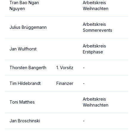
Tran Bao Ngan
Arbeitskreis
Nguyen
Weihnachten
Arbeitskreis
Julius Brüggemann
Sommerevents
Arbeitskreis
Jan Wulfhorst
Erstiphase
Thorsten Bangerth
1. Vorsitz
-
Tim Hildebrandt
Finanzer
-
Arbeitskreis
Toni Matthes
Weihnachten
Jan Broschinski
-